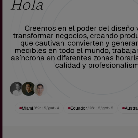
Hola
Creemos en el poder del diseño 
transformar negocios, creando produ
que cautivan, convierten y genera
medibles en todo el mundo, trabaj
asíncrona en diferentes zonas horar
calidad y profesionalis
Miami
Ecuador
Austra
/
09:15
/
gmt-4
/
08:15
/
gmt-5