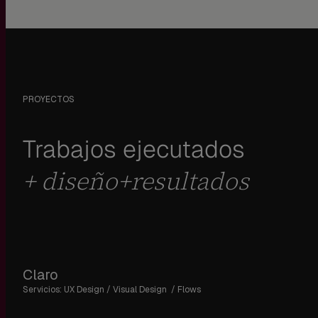
PROYECTOS
Trabajos ejecutados
+ diseño+resultados
Claro
Servicios: UX Design / Visual Design / Flows