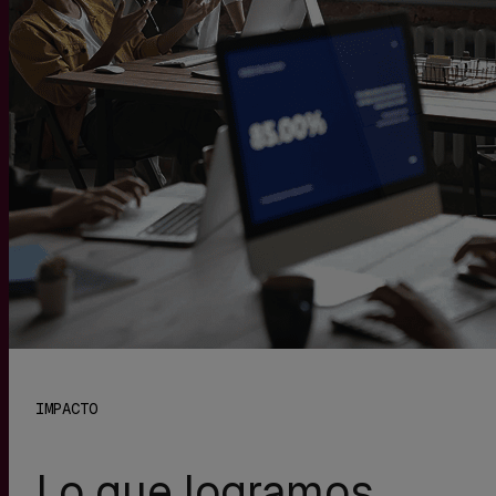
IMPACTO
Lo que logramos