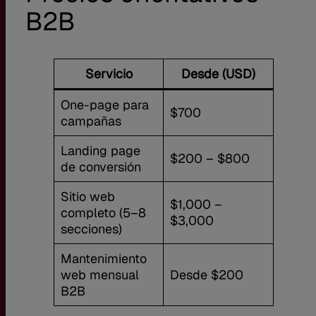
B2B
Servicio
Desde (USD)
One-page para
$700
campañas
Landing page
$200 – $800
de conversión
Sitio web
$1,000 –
completo (5–8
$3,000
secciones)
Mantenimiento
web mensual
Desde $200
B2B