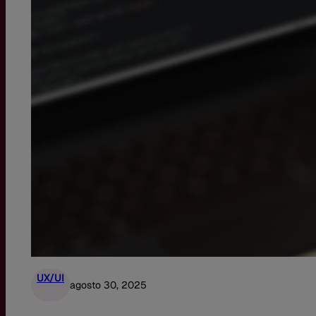
UX/UI
agosto 30, 2025