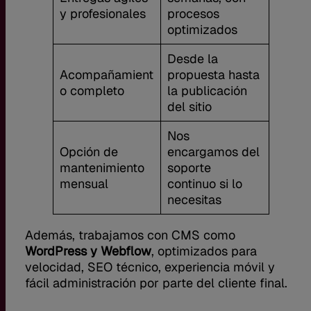
y profesionales
procesos
optimizados
Desde la
Acompañamient
propuesta hasta
o completo
la publicación
del sitio
Nos
Opción de
encargamos del
mantenimiento
soporte
mensual
continuo si lo
necesitas
Además, trabajamos con CMS como
WordPress y Webflow
, optimizados para
velocidad, SEO técnico, experiencia móvil y
fácil administración por parte del cliente final.