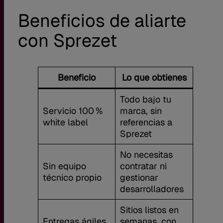
Beneficios de aliarte
con Sprezet
Beneficio
Lo que obtienes
Todo bajo tu
Servicio 100 %
marca, sin
white label
referencias a
Sprezet
No necesitas
Sin equipo
contratar ni
técnico propio
gestionar
desarrolladores
Sitios listos en
Entregas ágiles
semanas, con