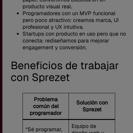
producto visual real.
Programadores con un MVP funcional
pero poco atractivo: creamos marca, UI
profesional y UX intuitiva.
Startups con producto en uso pero que no
conecta: rediseñamos para mejorar
engagement y conversión.
Beneficios de trabajar
con Sprezet
Problema
Solución con
común del
Sprezet
programador
Equipo de
“Sé programar,
diseño web y