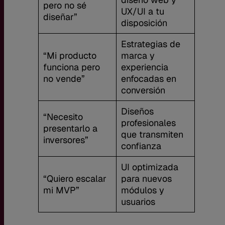
pero no sé
UX/UI a tu
diseñar”
disposición
Estrategias de
“Mi producto
marca y
funciona pero
experiencia
no vende”
enfocadas en
conversión
Diseños
“Necesito
profesionales
presentarlo a
que transmiten
inversores”
confianza
UI optimizada
“Quiero escalar
para nuevos
mi MVP”
módulos y
usuarios