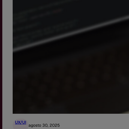
UX/UI
agosto 30, 2025