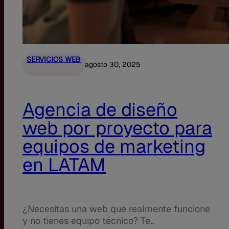
SERVICIOS WEB
agosto 30, 2025
Agencia de diseño
web por proyecto para
equipos de marketing
en LATAM
¿Necesitas una web que realmente funcione
y no tienes equipo técnico? Te..